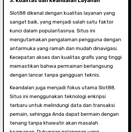
3. Kualitas dan Keandalan Layanan
Slot88 dikenal dengan kualitas layanan yang
sangat baik, yang menjadi salah satu faktor
kunci dalam popularitasnya. Situs ini
mengutamakan pengalaman pengguna dengan
antarmuka yang ramah dan mudah dinavigasi.
Kecepatan akses dan kualitas grafis yang tinggi
memastikan bahwa permainan berlangsung
dengan lancar tanpa gangguan teknis.
Keandalan juga menjadi fokus utama Slot88.
Situs ini menggunakan teknologi enkripsi
terbaru untuk melindungi data dan transaksi
pemain, sehingga Anda dapat bermain dengan
tenang tanpa khawatir akan masalah
keamanan. Dukungan pelanggan yang