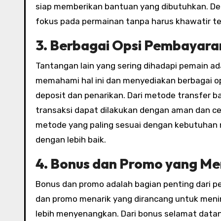
siap memberikan bantuan yang dibutuhkan. De
fokus pada permainan tanpa harus khawatir 
3. Berbagai Opsi Pembayar
Tantangan lain yang sering dihadapi pemain ad
memahami hal ini dan menyediakan berbagai
deposit dan penarikan. Dari metode transfer
transaksi dapat dilakukan dengan aman dan cep
metode yang paling sesuai dengan kebutuhan 
dengan lebih baik.
4. Bonus dan Promo yang M
Bonus dan promo adalah bagian penting dari 
dan promo menarik yang dirancang untuk me
lebih menyenangkan. Dari bonus selamat datang