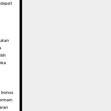
 dapat
kukan
a
lih
eka
i bonus
ermain
aran