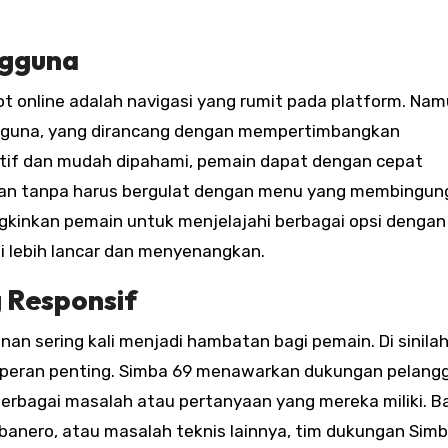
ngguna
t online adalah navigasi yang rumit pada platform. Nam
gguna, yang dirancang dengan mempertimbangkan
tif dan mudah dipahami, pemain dapat dengan cepat
an tanpa harus bergulat dengan menu yang membingun
ngkinkan pemain untuk menjelajahi berbagai opsi dengan
lebih lancar dan menyenangkan.
 Responsif
an sering kali menjadi hambatan bagi pemain. Di sinila
 peran penting. Simba 69 menawarkan dukungan pelang
bagai masalah atau pertanyaan yang mereka miliki. Ba
banero, atau masalah teknis lainnya, tim dukungan Sim