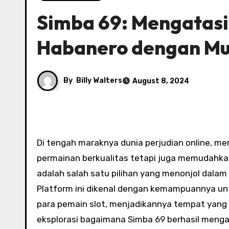
Simba 69: Mengatasi
Habanero dengan M
By
Billy Walters
August 8, 2024
Di tengah maraknya dunia perjudian online, 
permainan berkualitas tetapi juga memudahk
adalah salah satu pilihan yang menonjol dalam
Platform ini dikenal dengan kemampuannya unt
para pemain slot, menjadikannya tempat yang i
eksplorasi bagaimana Simba 69 berhasil meng