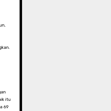
un,
gkan.
h
gan
ik itu
ba 69