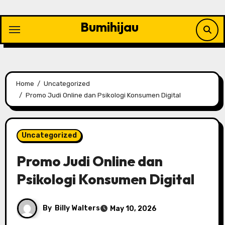
Skip
to
Bumihijau
content
Home
Uncategorized
Promo Judi Online dan Psikologi Konsumen Digital
Uncategorized
Promo Judi Online dan
Psikologi Konsumen Digital
By
Billy Walters
May 10, 2026