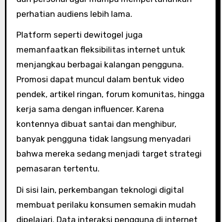
perhatian audiens lebih lama.
Platform seperti dewitogel juga
memanfaatkan fleksibilitas internet untuk
menjangkau berbagai kalangan pengguna.
Promosi dapat muncul dalam bentuk video
pendek, artikel ringan, forum komunitas, hingga
kerja sama dengan influencer. Karena
kontennya dibuat santai dan menghibur,
banyak pengguna tidak langsung menyadari
bahwa mereka sedang menjadi target strategi
pemasaran tertentu.
Di sisi lain, perkembangan teknologi digital
membuat perilaku konsumen semakin mudah
dipelajari. Data interaksi pengguna di internet