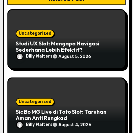
i
o
n
Uncategorized
Studi UX Slot: Mengapa Navigasi
Sederhana Lebih Efektif?
Billy Walters
August 5, 2026
Uncategorized
Sic Bo MG Live di Toto Slot: Taruhan
Aman Anti Rungkad
Billy Walters
August 4, 2026