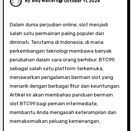
By
Billy Walters
October 11, 2024
Dalam dunia perjudian online, slot menjadi
salah satu permainan paling populer dan
diminati. Terutama di Indonesia, di mana
perkembangan teknologi membawa banyak
perubahan dalam cara orang berhibur. BTC99,
sebagai salah satu platform terkemuka,
menawarkan pengalaman bermain slot yang
menarik dengan berbagai fitur dan keuntungan.
Artikel ini akan membahas panduan bermain
slot BTC99 bagi pemain intermediate,
membantu Anda mengasah keterampilan dan
memaksimalkan peluang kemenangan.