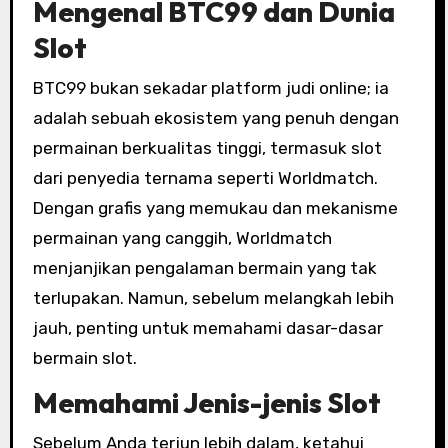
Mengenal BTC99 dan Dunia
Slot
BTC99 bukan sekadar platform judi online; ia
adalah sebuah ekosistem yang penuh dengan
permainan berkualitas tinggi, termasuk slot
dari penyedia ternama seperti Worldmatch.
Dengan grafis yang memukau dan mekanisme
permainan yang canggih, Worldmatch
menjanjikan pengalaman bermain yang tak
terlupakan. Namun, sebelum melangkah lebih
jauh, penting untuk memahami dasar-dasar
bermain slot.
Memahami Jenis-jenis Slot
Sebelum Anda terjun lebih dalam, ketahui