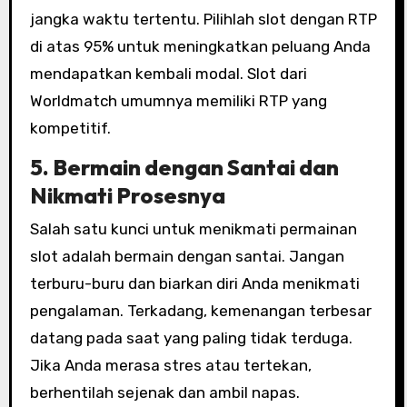
jangka waktu tertentu. Pilihlah slot dengan RTP
di atas 95% untuk meningkatkan peluang Anda
mendapatkan kembali modal. Slot dari
Worldmatch umumnya memiliki RTP yang
kompetitif.
5.
Bermain dengan Santai dan
Nikmati Prosesnya
Salah satu kunci untuk menikmati permainan
slot adalah bermain dengan santai. Jangan
terburu-buru dan biarkan diri Anda menikmati
pengalaman. Terkadang, kemenangan terbesar
datang pada saat yang paling tidak terduga.
Jika Anda merasa stres atau tertekan,
berhentilah sejenak dan ambil napas.