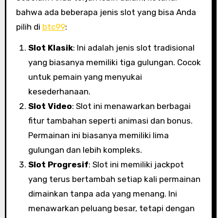
bahwa ada beberapa jenis slot yang bisa Anda
pilih di
btc99
:
Slot Klasik
: Ini adalah jenis slot tradisional
yang biasanya memiliki tiga gulungan. Cocok
untuk pemain yang menyukai
kesederhanaan.
Slot Video
: Slot ini menawarkan berbagai
fitur tambahan seperti animasi dan bonus.
Permainan ini biasanya memiliki lima
gulungan dan lebih kompleks.
Slot Progresif
: Slot ini memiliki jackpot
yang terus bertambah setiap kali permainan
dimainkan tanpa ada yang menang. Ini
menawarkan peluang besar, tetapi dengan