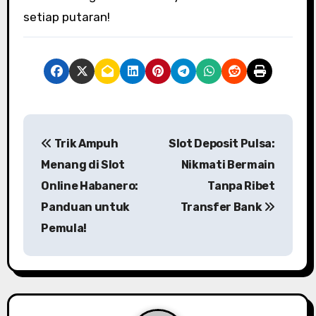
setiap putaran!
P
Trik Ampuh
Slot Deposit Pulsa:
o
Menang di Slot
Nikmati Bermain
s
Online Habanero:
Tanpa Ribet
Panduan untuk
Transfer Bank
t
Pemula!
n
a
v