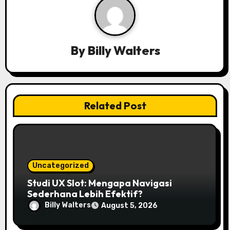
i
g
a
By
Billy Walters
t
i
Related Post
o
n
Uncategorized
Studi UX Slot: Mengapa Navigasi
Sederhana Lebih Efektif?
Billy Walters
August 5, 2026