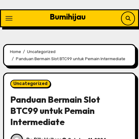
Skip
to
Bumihijau
content
Home
Uncategorized
Panduan Bermain Slot BTC99 untuk Pemain Intermediate
Uncategorized
Panduan Bermain Slot
BTC99 untuk Pemain
Intermediate