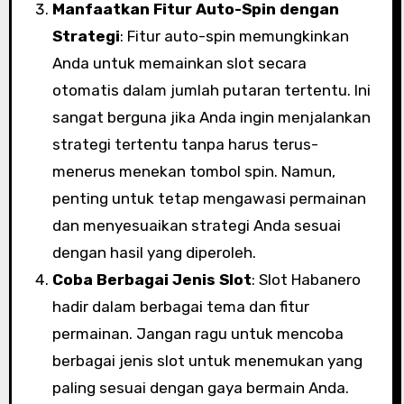
Manfaatkan Fitur Auto-Spin dengan
Strategi
: Fitur auto-spin memungkinkan
Anda untuk memainkan slot secara
otomatis dalam jumlah putaran tertentu. Ini
sangat berguna jika Anda ingin menjalankan
strategi tertentu tanpa harus terus-
menerus menekan tombol spin. Namun,
penting untuk tetap mengawasi permainan
dan menyesuaikan strategi Anda sesuai
dengan hasil yang diperoleh.
Coba Berbagai Jenis Slot
: Slot Habanero
hadir dalam berbagai tema dan fitur
permainan. Jangan ragu untuk mencoba
berbagai jenis slot untuk menemukan yang
paling sesuai dengan gaya bermain Anda.