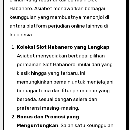
Habanero. Asiabet menawarkan berbagai
keunggulan yang membuatnya menonjol di
antara platform perjudian online lainnya di
Indonesia.
Koleksi Slot Habanero yang Lengkap
:
Asiabet menyediakan berbagai pilihan
permainan Slot Habanero, mulai dari yang
klasik hingga yang terbaru. Ini
memungkinkan pemain untuk menjelajahi
berbagai tema dan fitur permainan yang
berbeda, sesuai dengan selera dan
preferensi masing-masing.
Bonus dan Promosi yang
Menguntungkan
: Salah satu keunggulan