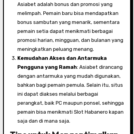
Asiabet adalah bonus dan promosi yang
melimpah. Pemain baru bisa mendapatkan
bonus sambutan yang menarik, sementara
pemain setia dapat menikmati berbagai
promosi harian, mingguan, dan bulanan yang
meningkatkan peluang menang.
Kemudahan Akses dan Antarmuka
Pengguna yang Ramah
: Asiabet dirancang
dengan antarmuka yang mudah digunakan,
bahkan bagi pemain pemula. Selain itu, situs
ini dapat diakses melalui berbagai
perangkat, baik PC maupun ponsel, sehingga
pemain bisa menikmati Slot Habanero kapan
saja dan di mana saja.