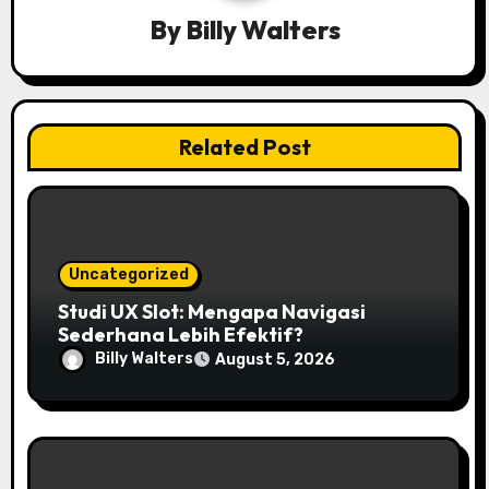
g
By
Billy Walters
a
t
Related Post
i
o
n
Uncategorized
Studi UX Slot: Mengapa Navigasi
Sederhana Lebih Efektif?
Billy Walters
August 5, 2026