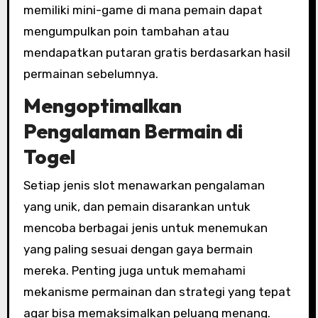
memiliki mini-game di mana pemain dapat
mengumpulkan poin tambahan atau
mendapatkan putaran gratis berdasarkan hasil
permainan sebelumnya.
Mengoptimalkan
Pengalaman Bermain di
Togel
Setiap jenis slot menawarkan pengalaman
yang unik, dan pemain disarankan untuk
mencoba berbagai jenis untuk menemukan
yang paling sesuai dengan gaya bermain
mereka. Penting juga untuk memahami
mekanisme permainan dan strategi yang tepat
agar bisa memaksimalkan peluang menang.