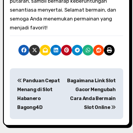
putaran, sambil berharap keberuntungan
senantiasa menyertai. Selamat bermain, dan
semoga Anda menemukan permainan yang
menjadi favorit!
P
Panduan Cepat
Bagaimana Link Slot
o
Menang di Slot
Gacor Mengubah
s
Habanero
Cara Anda Bermain
Bagong4D
Slot Online
t
n