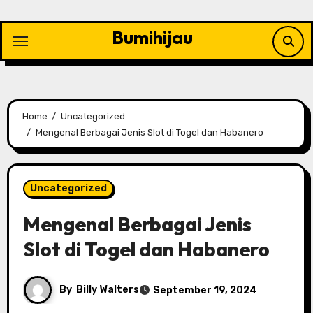
Skip
to
Bumihijau
content
Home
Uncategorized
Mengenal Berbagai Jenis Slot di Togel dan Habanero
Uncategorized
Mengenal Berbagai Jenis
Slot di Togel dan Habanero
By
Billy Walters
September 19, 2024