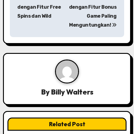
s
dengan Fitur Free
dengan Fitur Bonus
Spins dan Wild
Game Paling
t
Menguntungkan!
n
a
v
i
g
a
By
Billy Walters
t
i
Related Post
o