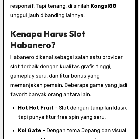
responsif. Tapi tenang, di sinilah
Kongsi88
unggul jauh dibanding lainnya.
Kenapa Harus Slot
Habanero?
Habanero dikenal sebagai salah satu provider
slot terbaik dengan kualitas grafis tinggi,
gameplay seru, dan fitur bonus yang
memanjakan pemain. Beberapa game yang jadi
favorit banyak orang antara lain:
Hot Hot Fruit
– Slot dengan tampilan klasik
tapi punya fitur free spin yang seru.
Koi Gate
– Dengan tema Jepang dan visual