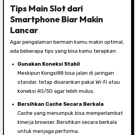
Tips Main Slot dari
Smartphone Biar Makin
Lancar
Agar pengalaman bermain kamu makin optimal,
ada beberapa tips yang bisa kamu terapkan:
Gunakan Koneksi Stabil
Meskipun Kongsi88 bisa jalan di jaringan
standar, tetap disarankan pakai Wi-Fi atau
koneksi 4G/5G agar lebih mulus.
Bersihkan Cache Secara Berkala
Cache yang menumpuk bisa memperlambat
kinerja browser. Bersihkan secara berkala
untuk menjaga performa.