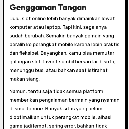
Genggaman Tangan
Dulu, slot online lebih banyak dimainkan lewat
komputer atau laptop. Tapi kini, segalanya
sudah berubah. Semakin banyak pemain yang
beralih ke perangkat mobile karena lebih praktis
dan fleksibel. Bayangkan, kamu bisa memutar
gulungan slot favorit sambil bersantai di sofa,
menunggu bus, atau bahkan saat istirahat
makan siang.
Namun, tentu saja tidak semua platform
memberikan pengalaman bermain yang nyaman
di smartphone. Banyak situs yang belum
dioptimalkan untuk perangkat mobile, alhasil
game jadi lemot, sering error, bahkan tidak