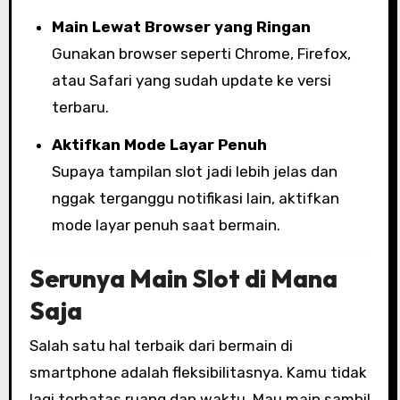
Main Lewat Browser yang Ringan
Gunakan browser seperti Chrome, Firefox,
atau Safari yang sudah update ke versi
terbaru.
Aktifkan Mode Layar Penuh
Supaya tampilan slot jadi lebih jelas dan
nggak terganggu notifikasi lain, aktifkan
mode layar penuh saat bermain.
Serunya Main Slot di Mana
Saja
Salah satu hal terbaik dari bermain di
smartphone adalah fleksibilitasnya. Kamu tidak
lagi terbatas ruang dan waktu. Mau main sambil