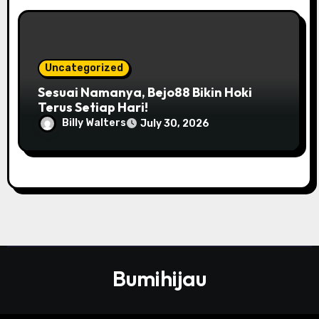
Uncategorized
Sesuai Namanya, Bejo88 Bikin Hoki
Terus Setiap Hari!
Billy Walters
July 30, 2026
Bumihijau