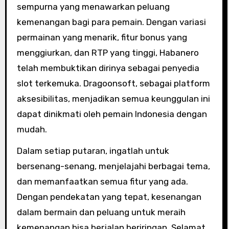
sempurna yang menawarkan peluang
kemenangan bagi para pemain. Dengan variasi
permainan yang menarik, fitur bonus yang
menggiurkan, dan RTP yang tinggi, Habanero
telah membuktikan dirinya sebagai penyedia
slot terkemuka. Dragoonsoft, sebagai platform
aksesibilitas, menjadikan semua keunggulan ini
dapat dinikmati oleh pemain Indonesia dengan
mudah.
Dalam setiap putaran, ingatlah untuk
bersenang-senang, menjelajahi berbagai tema,
dan memanfaatkan semua fitur yang ada.
Dengan pendekatan yang tepat, kesenangan
dalam bermain dan peluang untuk meraih
kemenangan bisa berjalan beriringan. Selamat